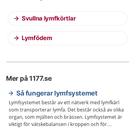
Svullna lymfkörtlar
Lymfödem
Mer på 1177.se
Så fungerar lymfsystemet
Lymfsystemet består av ett nätverk med lymfkärl
som transporterar lymfa. Det består också av olika
organ, som mjälten och brässen. Lymfsystemet är
viktigt för vätskebalansen i kroppen och för
kroppens försvar mot infektioner.