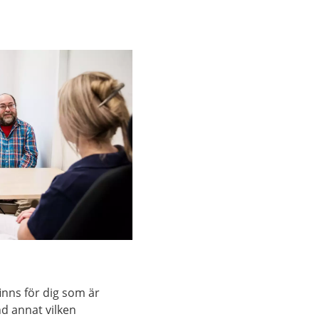
inns för dig som är
nd annat vilken