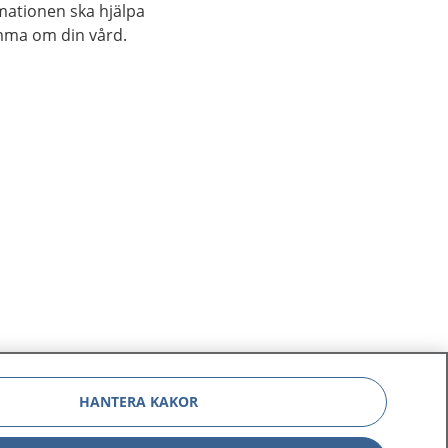
rmationen ska hjälpa
mma om din vård.
HANTERA KAKOR