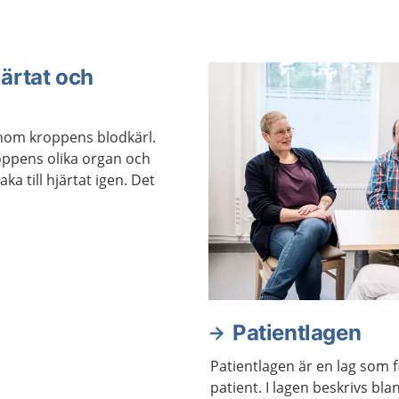
järtat och
nom kroppens blodkärl.
roppens olika organ och
ka till hjärtat igen. Det
Patientlagen
Patientlagen är en lag som f
patient. I lagen beskrivs bla