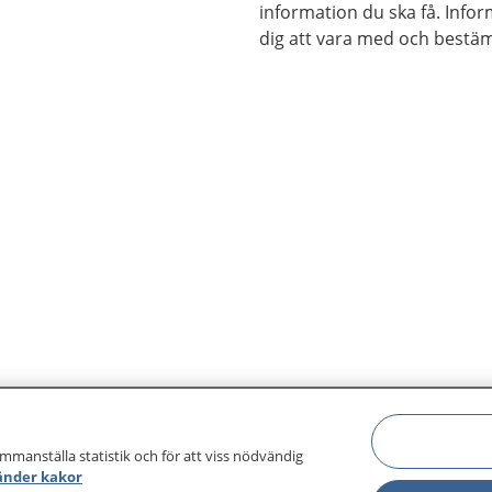
information du ska få. Info
dig att vara med och bestä
ammanställa statistik och för att viss nödvändig
änder kakor