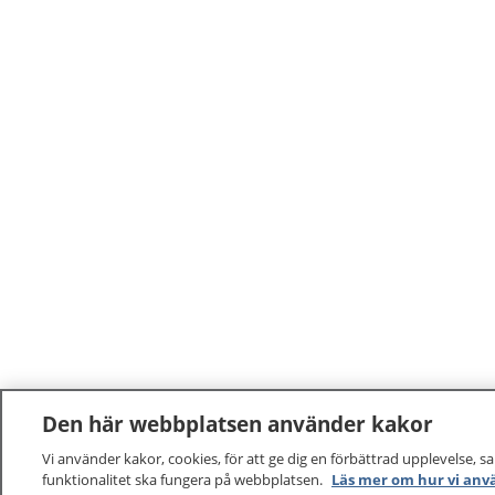
Den här webbplatsen använder kakor
Vi använder kakor, cookies, för att ge dig en förbättrad upplevelse, s
funktionalitet ska fungera på webbplatsen.
Läs mer om hur vi anv