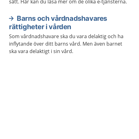
sätt. Här kan du läsa mer om de olika e-tjänsterna.
Barns och vårdnadshavares
rättigheter i vården
Som vårdnadshavare ska du vara delaktig och ha
inflytande över ditt barns vård. Men även barnet
ska vara delaktigt i sin vård.