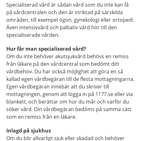
Specialiserad vård är sådan vård som du inte kan få
på vårdcentralen och den är inriktad på särskilda
områden, till exempel ögon, gynekologi eller ortopedi.
Även intensivvård och palliativ vård hör till den
specialiserade vården.
Hur får man specialiserad vård?
Om du inte behöver akutsjukvård behövs en remiss
från läkare på den vårdcentral som bedömt ditt
vårdbehov. Du har också möjlighet att göra en så
kallad egen vårdbegäran till de flesta mottagningarna.
Egen vårdbegäran innebär att du skriver till
mottagningen, genom att logga in på 1177.se eller via
blankett, och berättar om hur du mår och varför du
söker vård. Din vårdbegäran bedöms på samma sätt
som en remiss från en läkare.
Inlagd på sjukhus
Om du blir allvarligt sjuk eller skadad och behöver