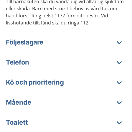
Till barnakuten ska du vända dig vid allvarlig sjukdom
eller skada. Barn med störst behov av vård tas om
hand först. Ring helst 1177 före ditt besök. Vid
livshotande tillstånd ska du ringa 112.
Följeslagare
Telefon
Kö och prioritering
Mående
Toalett