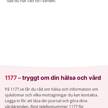
vad du har rätt till i vården.
1177
–
tryggt om din hälsa och vård
På 1177.se får du råd om hälsa och information om
sjukdomar och vilka mottagningar du kan kontakta.
Logga in för att läsa din journal och göra dina
vårdärenden. Ring telefonnummer 1177 för