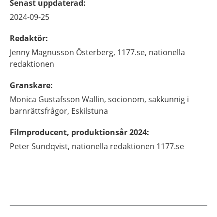
Senast uppdaterad
:
2024-09-25
Redaktör
:
Jenny
Magnusson Österberg,
1177.se, nationella
redaktionen
Granskare
:
Monica
Gustafsson Wallin,
socionom, sakkunnig i
barnrättsfrågor,
Eskilstuna
Filmproducent, produktionsår 2024
:
Peter Sundqvist, nationella redaktionen 1177.se