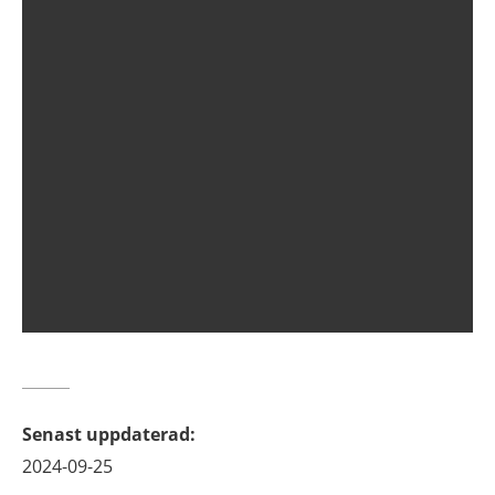
Senast uppdaterad
:
2024-09-25