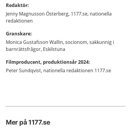
Redaktör
:
Jenny
Magnusson Österberg,
1177.se, nationella
redaktionen
Granskare
:
Monica
Gustafsson Wallin,
socionom, sakkunnig i
barnrättsfrågor,
Eskilstuna
Filmproducent, produktionsår 2024
:
Peter Sundqvist, nationella redaktionen 1177.se
Mer på 1177.se