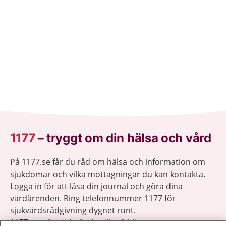
1177
–
tryggt om din hälsa och vård
På 1177.se får du råd om hälsa och information om
sjukdomar och vilka mottagningar du kan kontakta.
Logga in för att läsa din journal och göra dina
vårdärenden. Ring telefonnummer 1177 för
sjukvårdsrådgivning dygnet runt.
1177 ger dig råd när du vill må bättre.