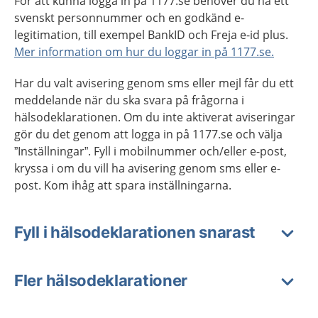
För att kunna logga in på 1177.se behöver du ha ett
svenskt personnummer och en godkänd e-
legitimation, till exempel BankID och Freja e-id plus.
Mer information om hur du loggar in på 1177.se.
Har du valt avisering genom sms eller mejl får du ett
meddelande när du ska svara på frågorna i
hälsodeklarationen. Om du inte aktiverat aviseringar
gör du det genom att logga in på 1177.se och välja
”Inställningar”. Fyll i mobilnummer och/eller e-post,
kryssa i om du vill ha avisering genom sms eller e-
post. Kom ihåg att spara inställningarna.
Fyll i hälsodeklarationen snarast
Fler hälsodeklarationer