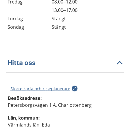
Fredag
08.00–12.00
Fredag
13.00–17.00
Lördag
Stängt
Söndag
Stängt
Hitta oss
Större karta och reseplanerare
Besöksadress:
Petersborgsvägen 1 A, Charlottenberg
Län, kommun:
Värmlands län, Eda