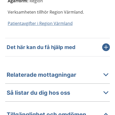
Ägarform
:
Region
Verksamheten tillhör Region Värmland.
Patientavgifter i Region Värmland
Det här kan du få hjälp med
Relaterade mottagningar
Så listar du dig hos oss
Tillgänglighet och omdömen