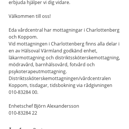
erbjuda hjälper vi dig vidare.
Välkommen till oss!
Eda vårdcentral har mottagningar i Charlottenberg
och Koppom.
Vid mottagningen i Charlottenberg finns alla delar i
en av Hälsoval Värmland godkänd enhet,
läkarmottagning och distriktssköterskemottagning,
mödravård, barnhälsovård, fotvård och
psykoterapeutmottagning.
Distriktssköterskemottagningen/vårdcentralen
Koppom, tisdagar, tidsbokning via rådgivningen
010-83284 00.
Enhetschef Björn Alexandersson
010-83284 22