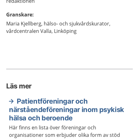
redaktionen
Granskare
:
Maria
Kjellberg,
hälso- och sjukvårdskurator,
vårdcentralen Valla,
Linköping
Läs mer
Patientföreningar och
närståendeföreningar inom psykisk
hälsa och beroende
Här finns en lista över föreningar och
organisationer som erbjuder olika form av stöd