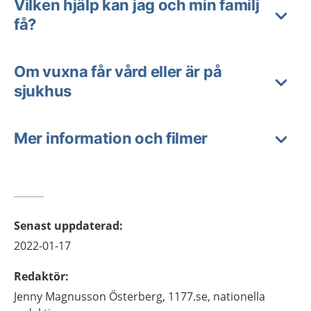
Vilken hjälp kan jag och min familj
få?
Om vuxna får vård eller är på
sjukhus
Mer information och filmer
Senast uppdaterad
:
2022-01-17
Redaktör
:
Jenny
Magnusson Österberg,
1177.se, nationella