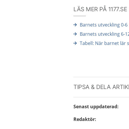
LÄS MER PÅ 1177.SE
Barnets utveckling 0-
Barnets utveckling 6-
Tabell: När barnet lär s
TIPSA & DELA ARTI
Senast uppdaterad
:
Redaktör
: