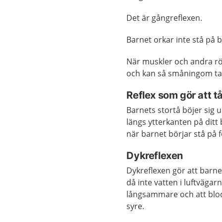
Det är gångreflexen.
Barnet orkar inte stå på 
När muskler och andra röre
och kan så småningom ta 
Reflex som gör att t
Barnets stortå böjer sig 
längs ytterkanten på ditt
när barnet börjar stå på f
Dykreflexen
Dykreflexen gör att barn
då inte vatten i luftvägarn
långsammare och att blod
syre.