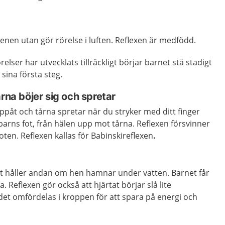
benen utan gör rörelse i luften. Reflexen är medfödd.
lser har utvecklats tillräckligt börjar barnet stå stadigt
sina första steg.
årna böjer sig och spretar
uppåt och tårna spretar när du stryker med ditt finger
 barns fot, från hälen upp mot tårna. Reflexen försvinner
oten. Reflexen kallas för Babinskireflexen
.
et håller andan om hen hamnar under vatten. Barnet får
a. Reflexen gör också att hjärtat börjar slå lite
et omfördelas i kroppen för att spara på energi och