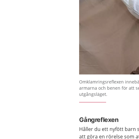
Omklamringsreflexen innebär
armarna och benen för att s
utgångsläget.
Gångreflexen
Håller du ett nyfött barn
att göra en rörelse som a