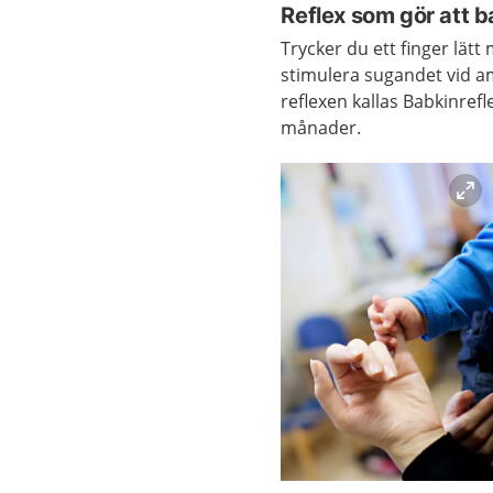
Reflex som gör att 
Trycker du ett finger lä
stimulera sugandet vid a
reflexen kallas Babkinrefl
månader.