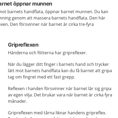
barnet öppnar munnen
tt mot barnets handflata, öppnar barnet munnen. Du kan
mning genom att massera barnets handflata. Den här
exen. Den försvinner när barnet är cirka tre-fyra
Gripreflexen
Händerna och fötterna har gripreflexer.
När du lägger ditt finger i barnets hand och trycker
lätt mot barnets handflata kan du få barnet att gripa
tag om fingret med ett fast grepp.
Reflexen i handen försvinner när barnet lär sig gripa
av egen vilja. Det brukar vara när barnet är cirka fyra
månader.
Gripreflexen med tårna liknar handens gripreflex.