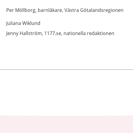
Per
Möllborg,
barnläkare,
Västra Götalandsregionen
Juliana
Wiklund
Jenny
Hallström,
1177.se, nationella redaktionen