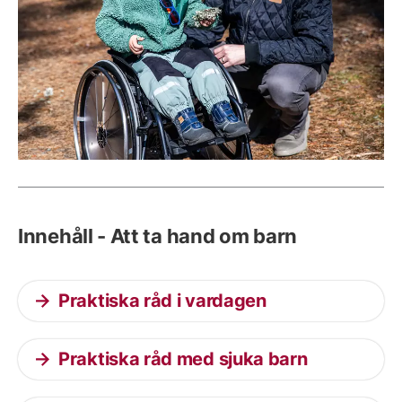
Innehåll - Att ta hand om barn
Praktiska råd i vardagen
Praktiska råd med sjuka barn