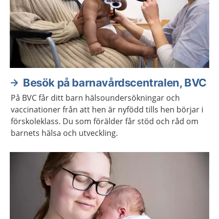
Besök på barnavårdscentralen, BVC
På BVC får ditt barn hälsoundersökningar och
vaccinationer från att hen är nyfödd tills hen börjar i
förskoleklass. Du som förälder får stöd och råd om
barnets hälsa och utveckling.