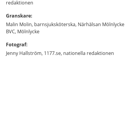
redaktionen
Granskare
:
Malin
Molin,
barnsjuksköterska,
Närhälsan Mölnlycke
BVC,
Mölnlycke
Fotograf
:
Jenny
Hallström,
1177.se, nationella redaktionen