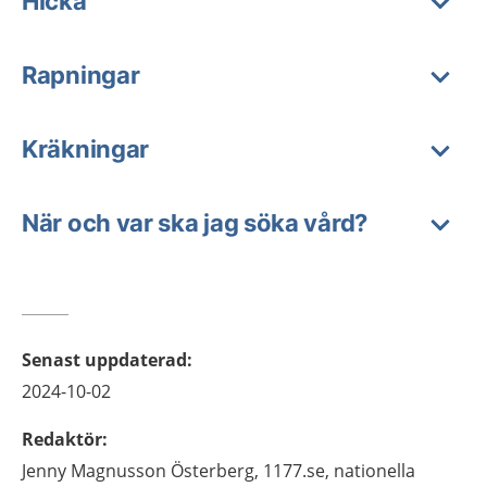
Hicka
Rapningar
Kräkningar
När och var ska jag söka vård?
Senast uppdaterad
:
2024-10-02
Redaktör
:
Jenny
Magnusson Österberg,
1177.se, nationella