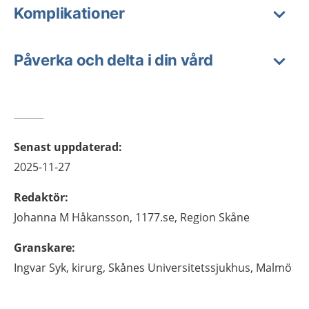
Komplikationer
Påverka och delta i din vård
Senast uppdaterad
:
2025-11-27
Redaktör
:
Johanna M
Håkansson,
1177.se, Region Skåne
Granskare
:
Ingvar
Syk,
kirurg,
Skånes Universitetssjukhus,
Malmö