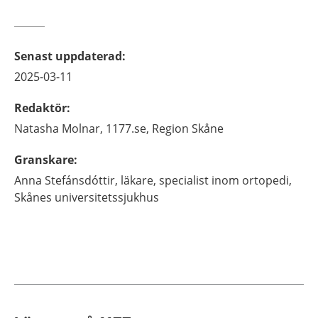
Senast uppdaterad
:
2025-03-11
Redaktör
:
Natasha
Molnar,
1177.se, Region Skåne
Granskare
:
Anna
Stefánsdóttir,
läkare, specialist inom ortopedi,
Skånes universitetssjukhus