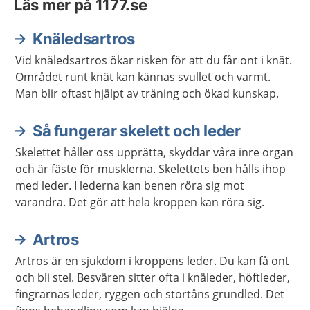
Läs mer på 1177.se
Knäledsartros
Vid knäledsartros ökar risken för att du får ont i knät.
Området runt knät kan kännas svullet och varmt.
Man blir oftast hjälpt av träning och ökad kunskap.
Så fungerar skelett och leder
Skelettet håller oss upprätta, skyddar våra inre organ
och är fäste för musklerna. Skelettets ben hålls ihop
med leder. I lederna kan benen röra sig mot
varandra. Det gör att hela kroppen kan röra sig.
Artros
Artros är en sjukdom i kroppens leder. Du kan få ont
och bli stel. Besvären sitter ofta i knäleder, höftleder,
fingrarnas leder, ryggen och stortåns grundled. Det