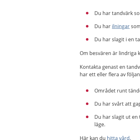
Du har tandvärk so
Du har
ilningar
som 
Du har slagit i en t
Om besvären är lindriga k
Kontakta genast en tand
har ett eller flera av följ
Området runt tände
Du har svårt att gap
Du har slagit ut en 
läge.
Här kan du
hitta vård
.