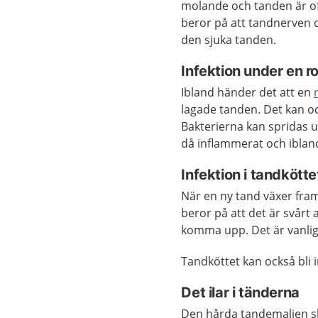
molande och tanden är of
beror på att tandnerven oc
den sjuka tanden.
Infektion under en ro
Ibland händer det att en
lagade tanden. Det kan oc
Bakterierna kan spridas 
då inflammerat och ibland
Infektion i tandkötte
När en ny tand växer fram
beror på att det är svårt 
komma upp. Det är vanli
Tandköttet kan också bli 
Det ilar i tänderna
Den hårda tandemaljen s