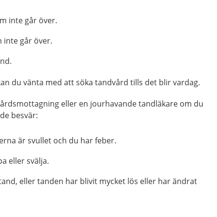
m inte går över.
inte går över.
and.
an du vänta med att söka tandvård tills det blir vardag.
vårdsmottagning eller en jourhavande tandläkare om du
ande besvär:
rna är svullet och du har feber.
a eller svälja.
tand, eller tanden har blivit mycket lös eller har ändrat