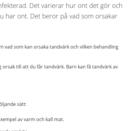
nfekterad. Det varierar hur ont det gör och
du har ont. Det beror på vad som orsakar
m vad som kan orsaka tandvärk och vilken behandling
g orsak till att du får tandvärk. Barn kan få tandvärk av
ljande sätt:
l exempel av varm och kall mat.