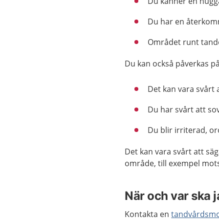
Du känner en hugg
Du har en återkom
Området runt tande
Du kan också påverkas på
Det kan vara svårt 
Du har svårt att so
Du blir irriterad, or
Det kan vara svårt att säg
område, till exempel motsa
När och var ska 
Kontakta en
tandvårdsmo