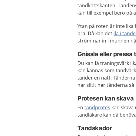
tandköttskanten. Tandens 
kan till exempel bero på a
Ytan på roten är inte lik
bra. Då kan det
ila i tänd
strömmar in i munnen när
Gnissla eller pressa
Du kan få träningsvärk i
kan kännas som tandvärk
tänder en natt. Tänderna
har slitit ner tänderna så 
Protesen kan skava
En
tandprotes
kan skava 
tandläkare kan då behöva 
Tandskador