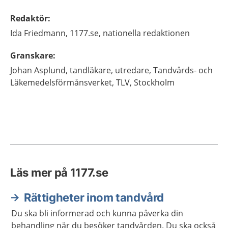
Redaktör
:
Ida
Friedmann,
1177.se, nationella redaktionen
Granskare
:
Johan
Asplund,
tandläkare, utredare,
Tandvårds- och
Läkemedelsförmånsverket, TLV,
Stockholm
Läs mer på 1177.se
Rättigheter inom tandvård
Du ska bli informerad och kunna påverka din
behandling när du besöker tandvården. Du ska också