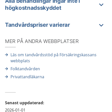
Alla behandlingar ingår inte i
högkostnadsskyddet
Tandvårdspriser varierar
MER PÅ ANDRA WEBBPLATSER
Läs om tandvårdsstöd på Försäkringskassans
webbplats
Folktandvården
Privattandläkarna
Senast uppdaterad
:
2026-01-01