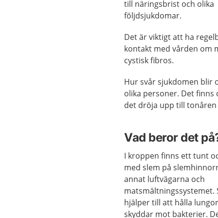
till näringsbrist och olika
följdsjukdomar.
Det är viktigt att ha reg
kontakt med vården om 
cystisk fibros.
Hur svår sjukdomen blir 
olika personer. Det finns
det dröja upp till tonåren
Vad beror det på
I kroppen finns ett tunt oc
med slem på slemhinnorn
annat luftvägarna och
matsmältningssystemet.
hjälper till att hålla lung
skyddar mot bakterier. D