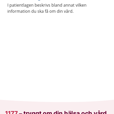
I patientlagen beskrivs bland annat vilken
information du ska få om din vård.
1177
–
tryggt om din hälsa och vård