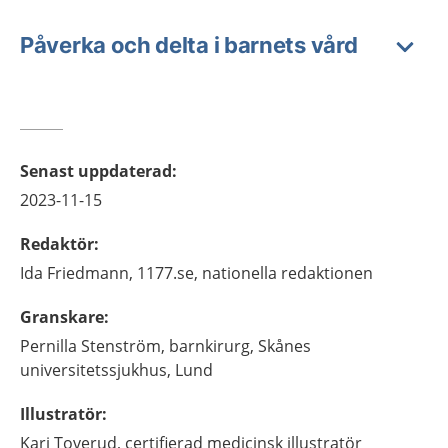
Påverka och delta i barnets vård
Senast uppdaterad
:
2023-11-15
Redaktör
:
Ida
Friedmann,
1177.se, nationella redaktionen
Granskare
:
Pernilla
Stenström,
barnkirurg,
Skånes
universitetssjukhus,
Lund
Illustratör
:
Kari
Toverud,
certifierad medicinsk illustratör