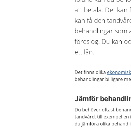
att betala. Det kan
kan få den tandvår
behandlingar som ä
föreslog. Du kan oc
ett lån.
Det finns olika
ekonomiska
behandlingar billigare me
Jämför behandlin
Du behöver oftast behand
tandvård, till exempel en
du jämföra olika behandli