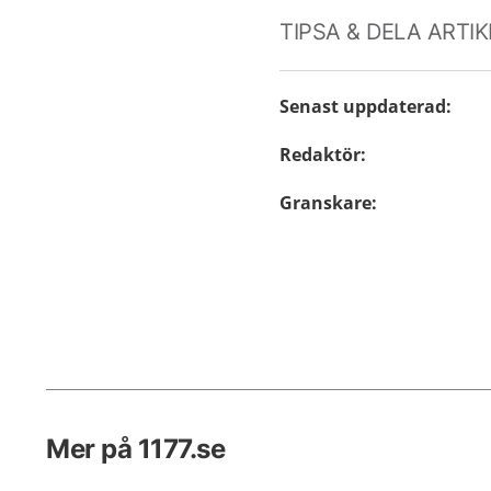
TIPSA & DELA ARTI
Senast uppdaterad
:
Redaktör
:
Granskare
:
Mer på 1177.se