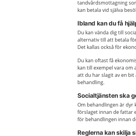
tandvårdsmottagning som 
kan betala vid själva besö
Ibland kan du få hjäl
Du kan vända dig till soc
alternativ till att betal
Det kallas också för ekon
Du kan oftast få ekonomi
kan till exempel vara om a
att du har slagit av en bi
behandling.
Socialtjänsten ska
Om behandlingen är dyr k
förslaget innan de fattar
för behandlingen innan de
Reglerna kan skilja s