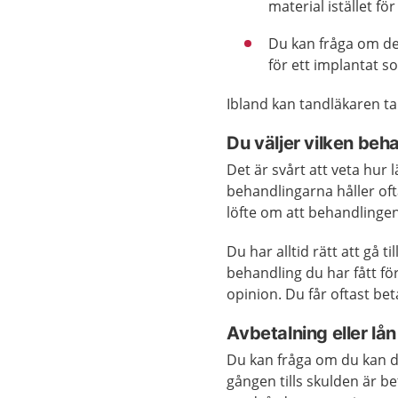
material istället f
Du kan fråga om de
för ett implantat s
Ibland kan tandläkaren ta
Du väljer vilken beha
Det är svårt att veta hur
behandlingarna håller of
löfte om att behandlingen
Du har alltid rätt att gå
behandling du har fått fö
opinion. Du får oftast be
Avbetalning eller lån
Du kan fråga om du kan 
gången tills skulden är be