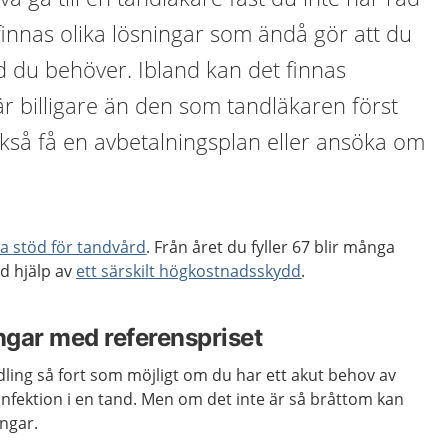
 finnas olika lösningar som ändå gör att du
d du behöver. Ibland kan det finnas
r billigare än den som tandläkaren först
kså få en avbetalningsplan eller ansöka om
 stöd för tandvård
. Från året du fyller 67 blir många
d hjälp av
ett särskilt högkostnadsskydd
.
gar med referenspriset
ling så fort som möjligt om du har ett akut behov av
 infektion i en tand. Men om det inte är så bråttom kan
ngar.