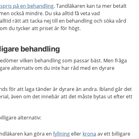
nspris på en behandling
. Tandläkaren kan ta mer betalt
 men också mindre. Du ska alltid få veta vad
alltid rätt att tacka nej till en behandling och söka vård
m du tycker att priset är för högt.
lligare behandling
edömer vilken behandling som passar bäst. Men fråga
lligare alternativ om du inte har råd med en dyrare
ds för att laga tänder är dyrare än andra. Ibland går det
rial, även om det innebär att det måste bytas ut efter ett
illigare alternativ:
andläkaren kan göra en
fyllning
eller
krona
av ett billigare