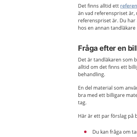
Det finns alltid ett
refere
än vad referenspriset är,
referenspriset är. Du har 
hos en annan tandläkare o
Fråga efter en bi
Det är tandläkaren som b
alltid om det finns ett bi
behandling.
En del material som använ
bra med ett billigare mate
tag.
Här är ett par förslag på b
Du kan fråga om t