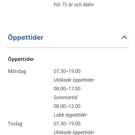
För 75 år och äldre
Öppettider
Öppettider
Öppettider
Kommentarer
Måndag
07.30–19.00
Dag
Utökade öppettider
Måndag
08.00–17.00
Sommartid
Måndag
08.00–12.00
Labb öppettider
Tisdag
07.30–19.00
Utökade öppettider