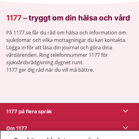
1177
–
tryggt om din hälsa och vård
På 1177.se får du råd om hälsa och information om
sjukdomar och vilka mottagningar du kan kontakta.
Logga in för att läsa din journal och göra dina
vårdärenden. Ring telefonnummer 1177 för
sjukvårdsrådgivning dygnet runt.
1177 ger dig råd när du vill må bättre.
Visa inn
1177 på flera språk
Visa inn
Om 1177