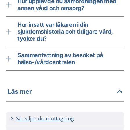
Hur upplevde du samordningen med
annan vård och omsorg?
Hur insatt var läkaren i din
sjukdomshistoria och tidigare vård,
tycker du?
Sammanfattning av besöket på
hälso-/vårdcentralen
Läs mer
Så väljer du mottagning