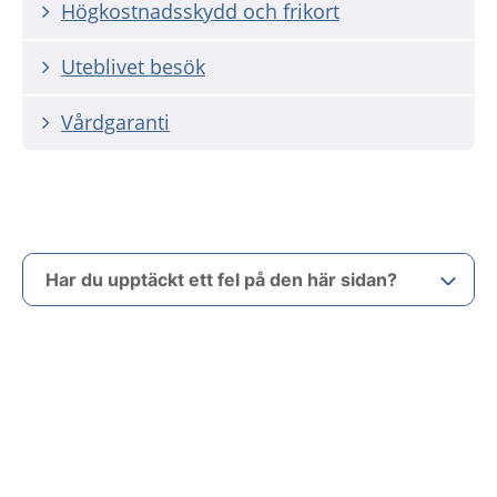
Högkostnadsskydd och frikort
Uteblivet besök
Vårdgaranti
Har du upptäckt ett fel på den här sidan?