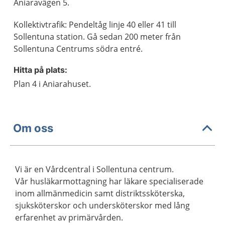
Aniaravägen 5.
Kollektivtrafik: Pendeltåg linje 40 eller 41 till
Sollentuna station. Gå sedan 200 meter från
Sollentuna Centrums södra entré.
Hitta på plats:
Plan 4 i Aniarahuset.
Om oss
Vi är en Vårdcentral i Sollentuna centrum.
Vår husläkarmottagning har läkare specialiserade
inom allmänmedicin samt distriktssköterska,
sjuksköterskor och undersköterskor med lång
erfarenhet av primärvården.