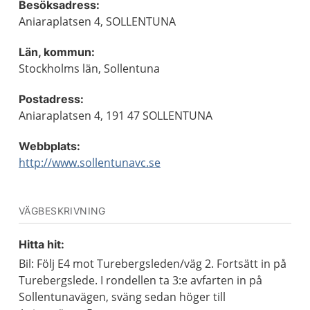
Besöksadress:
Aniaraplatsen 4, SOLLENTUNA
Län, kommun:
Stockholms län, Sollentuna
Postadress:
Aniaraplatsen 4, 191 47 SOLLENTUNA
Webbplats:
http://www.sollentunavc.se
VÄGBESKRIVNING
Hitta hit:
Bil: Följ E4 mot Turebergsleden/väg 2. Fortsätt in på
Turebergslede. I rondellen ta 3:e avfarten in på
Sollentunavägen, sväng sedan höger till