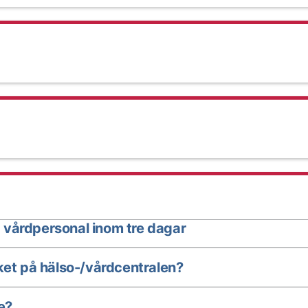
 vårdpersonal inom tre dagar
ket på hälso-/vårdcentralen?
e?