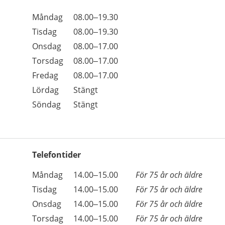
Öppettider
Kommentarer
Måndag
08.00–19.30
Dag
Tisdag
08.00–19.30
Onsdag
08.00–17.00
Torsdag
08.00–17.00
Fredag
08.00–17.00
Lördag
Stängt
Söndag
Stängt
Telefontider
Öppettider
Kommentarer
Måndag
14.00–15.00
För 75 år och äldre
Dag
Tisdag
14.00–15.00
För 75 år och äldre
Onsdag
14.00–15.00
För 75 år och äldre
Torsdag
14.00–15.00
För 75 år och äldre