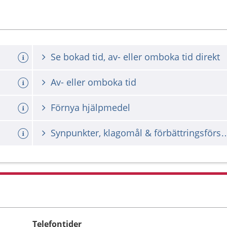
Se bokad tid, av- eller omboka tid direkt
Av- eller omboka tid
Förnya hjälpmedel
Synpunkter, klagomål & förbä
Telefontider