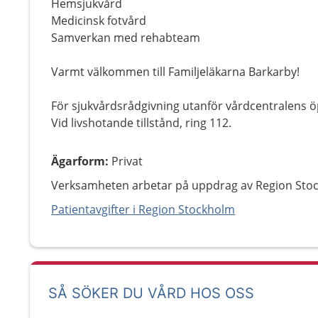
Hemsjukvård
Medicinsk fotvård
Samverkan med rehabteam
Varmt välkommen till Familjeläkarna Barkarby!
För sjukvårdsrådgivning utanför vårdcentralens ö
Vid livshotande tillstånd, ring 112.
Ägarform
:
Privat
Verksamheten arbetar på uppdrag av Region Sto
Patientavgifter i Region Stockholm
SÅ SÖKER DU VÅRD HOS OSS