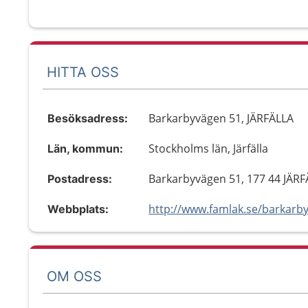
HITTA OSS
Barkarbyvägen 51, JÄRFÄLLA
Besöksadress:
Stockholms län, Järfälla
Län, kommun:
Barkarbyvägen 51, 177 44 JÄR
Postadress:
http://www.famlak.se/barkarb
Webbplats:
OM OSS