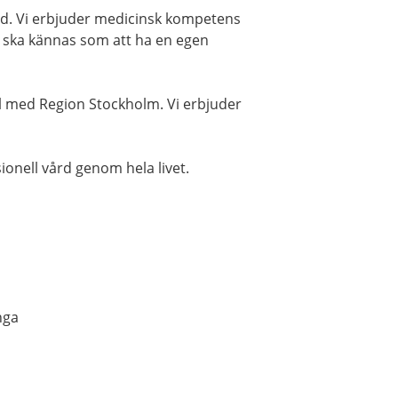
ård. Vi erbjuder medicinsk kompetens
 ska kännas som att ha en egen
l med Region Stockholm. Vi erbjuder
sionell vård genom hela livet.
nga