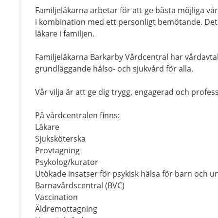
Familjeläkarna arbetar för att ge bästa möjliga v
i kombination med ett personligt bemötande. Det
läkare i familjen.
Familjeläkarna Barkarby Vårdcentral har vårdavta
grundläggande hälso- och sjukvård för alla.
Vår vilja är att ge dig trygg, engagerad och profes
På vårdcentralen finns:
Läkare
Sjuksköterska
Provtagning
Psykolog/kurator
Utökade insatser för psykisk hälsa för barn och u
Barnavårdscentral (BVC)
Vaccination
Äldremottagning