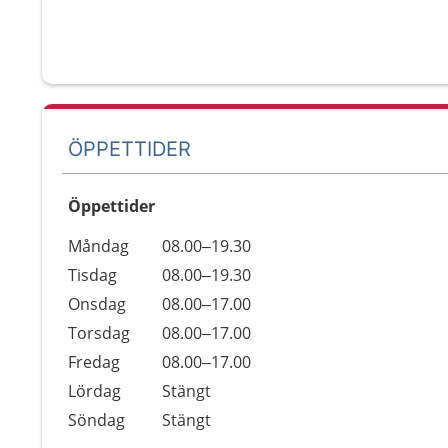
ÖPPETTIDER
Öppettider
Öppettider
Kommentarer
Måndag
08.00–19.30
Dag
Tisdag
08.00–19.30
Onsdag
08.00–17.00
Torsdag
08.00–17.00
Fredag
08.00–17.00
Lördag
Stängt
Söndag
Stängt