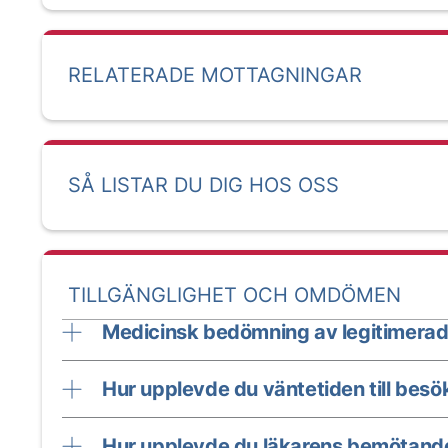
RELATERADE MOTTAGNINGAR
SÅ LISTAR DU DIG HOS OSS
TILLGÄNGLIGHET OCH OMDÖMEN
Medicinsk bedömning av legitimerad
Hur upplevde du väntetiden till besö
Hur upplevde du läkarens bemötand