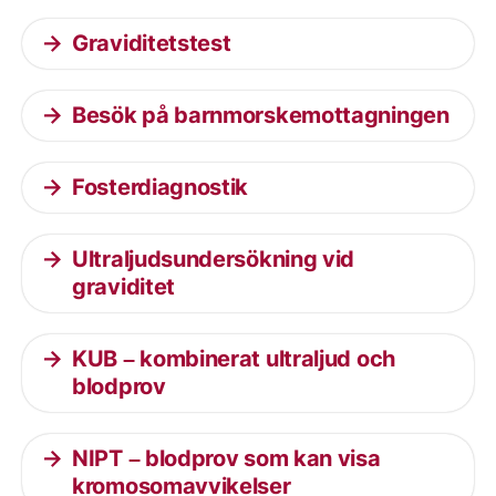
Graviditetstest
Besök på barnmorskemottagningen
Fosterdiagnostik
Ultraljudsundersökning vid
graviditet
KUB – kombinerat ultraljud och
blodprov
NIPT – blodprov som kan visa
kromosomavvikelser