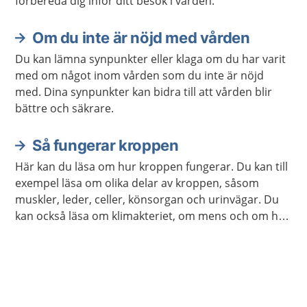
förbereda dig inför ditt besök i vården.
Om du inte är nöjd med vården
Du kan lämna synpunkter eller klaga om du har varit
med om något inom vården som du inte är nöjd
med. Dina synpunkter kan bidra till att vården blir
bättre och säkrare.
Så fungerar kroppen
Här kan du läsa om hur kroppen fungerar. Du kan till
exempel läsa om olika delar av kroppen, såsom
muskler, leder, celler, könsorgan och urinvägar. Du
kan också läsa om klimakteriet, om mens och om hur
kroppen åldras.