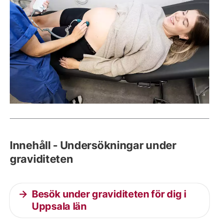
Innehåll - Undersökningar under
graviditeten
Besök under graviditeten för dig i
Uppsala län