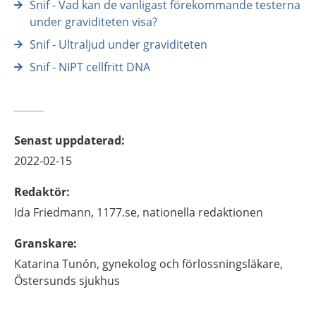
Snif - Vad kan de vanligast förekommande testerna
under graviditeten visa?
Snif - Ultraljud under graviditeten
Snif - NIPT cellfritt DNA
Senast uppdaterad
:
2022-02-15
Redaktör
:
Ida
Friedmann,
1177.se, nationella redaktionen
Granskare
:
Katarina
Tunón,
gynekolog och förlossningsläkare,
Östersunds sjukhus