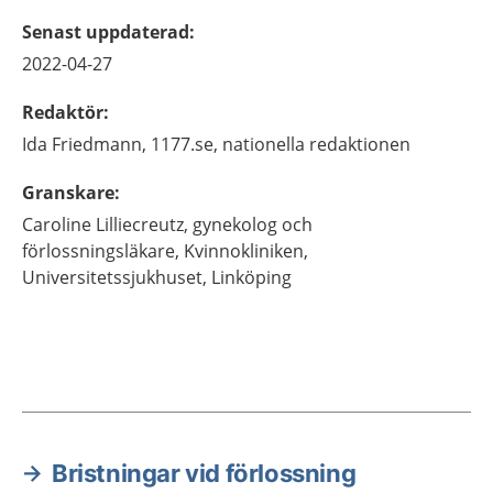
Senast uppdaterad
:
2022-04-27
Redaktör
:
Ida
Friedmann,
1177.se, nationella redaktionen
Granskare
:
Caroline
Lilliecreutz,
gynekolog och
förlossningsläkare,
Kvinnokliniken,
Universitetssjukhuset,
Linköping
Bristningar vid förlossning