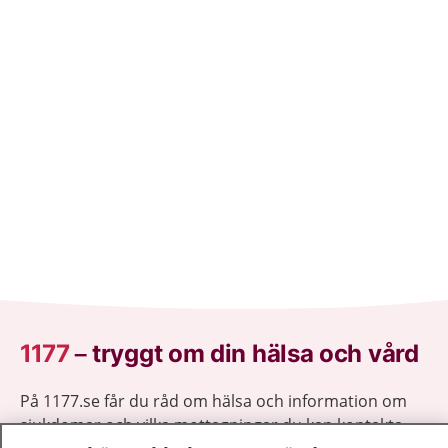
1177
–
tryggt om din hälsa och vård
På 1177.se får du råd om hälsa och information om
sjukdomar och vilka mottagningar du kan kontakta.