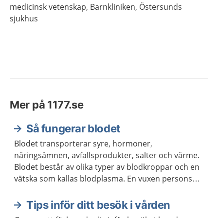
medicinsk vetenskap,
Barnkliniken, Östersunds
sjukhus
Mer på 1177.se
Så fungerar blodet
Blodet transporterar syre, hormoner,
näringsämnen, avfallsprodukter, salter och värme.
Blodet består av olika typer av blodkroppar och en
vätska som kallas blodplasma. En vuxen persons
kropp innehåller ungefär fem liter blod.
Tips inför ditt besök i vården