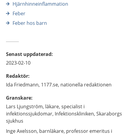
Hjärnhinneinflammation
Feber
Feber hos barn
Senast uppdaterad
:
2023-02-10
Redaktör
:
Ida
Friedmann,
1177.se, nationella redaktionen
Granskare
:
Lars
Ljungström,
läkare, specialist i
infektionssjukdomar,
Infektionskliniken, Skaraborgs
sjukhus
Inge
Axelsson,
barnläkare, professor emeritus i