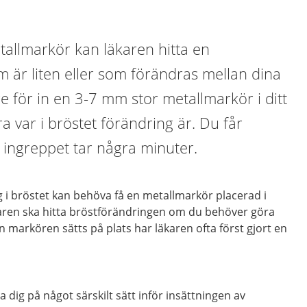
tallmarkör kan läkaren hitta en
 är liten eller som förändras mellan dina
e för in en 3-7 mm stor metallmarkör i ditt
a var i bröstet förändring är. Du får
 ingreppet tar några minuter.
 i bröstet kan behöva få en metallmarkör placerad i
äkaren ska hitta bröstförändringen om du behöver göra
n markören sätts på plats har läkaren ofta först gjort en
 dig på något särskilt sätt inför insättningen av