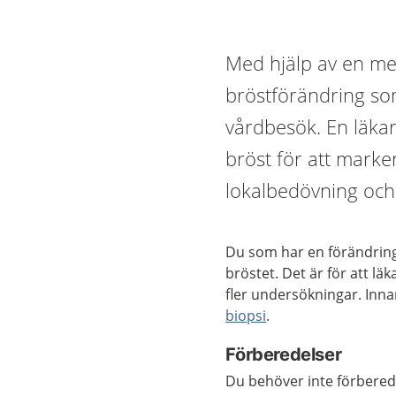
Med hjälp av en me
bröstförändring som
vårdbesök. En läkar
bröst för att marker
lokalbedövning och
Du som har en förändring
bröstet. Det är för att l
fler undersökningar. Inna
biopsi
.
Förberedelser
Du behöver inte förbereda