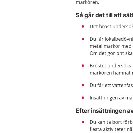
markören.
Så går det till att sä
Ditt bröst undersö
Du får lokalbedövni
metallmarkör med en 
Om det gör ont ska 
Bröstet undersöks m
markören hamnat r
Du får ett vattenfas
Insättningen av ma
Efter insättningen a
Du kan ta bort förb
flesta aktiviteter 