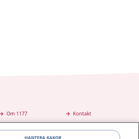
Om 1177
Kontakt
E-tjänster
Press
HANTERA KAKOR