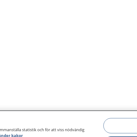
ammanställa statistik och för att viss nödvändig
änder kakor