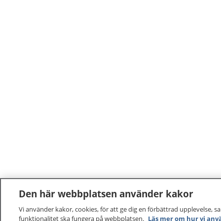
Den här webbplatsen använder kakor
Vi använder kakor, cookies, för att ge dig en förbättrad upplevelse, s
funktionalitet ska fungera på webbplatsen.
Läs mer om hur vi anv