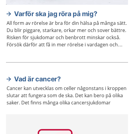
Varför ska jag röra på mig?
All form av rörelse är bra för din hälsa på många sätt.
Du blir piggare, starkare, orkar mer och sover bättre.
Risken för sjukdomar och benbrott minskar också.
Försök därför att få in mer rörelse i vardagen och
undvik att sitta stilla i långa perioder.
Vad är cancer?
Aktuella artiklar
Cancer kan utvecklas om celler någonstans i kroppen
slutar att fungera som de ska. Det kan bero på olika
saker. Det finns många olika cancersjukdomar