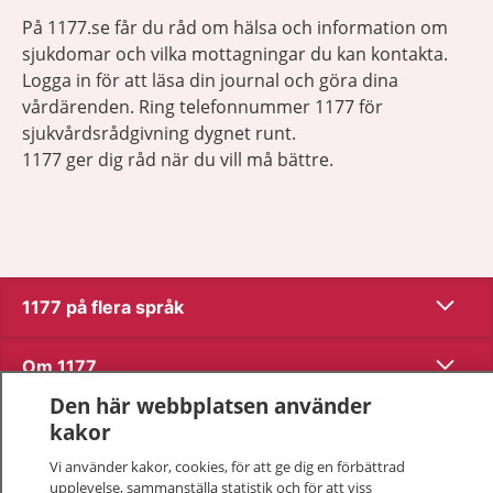
På 1177.se får du råd om hälsa och information om
sjukdomar och vilka mottagningar du kan kontakta.
Logga in för att läsa din journal och göra dina
vårdärenden. Ring telefonnummer 1177 för
sjukvårdsrådgivning dygnet runt.
1177 ger dig råd när du vill må bättre.
Visa inn
1177 på flera språk
Visa inn
Om 1177
Den här webbplatsen använder
Visa inn
Kontakt
kakor
Vi använder kakor, cookies, för att ge dig en förbättrad
upplevelse, sammanställa statistik och för att viss