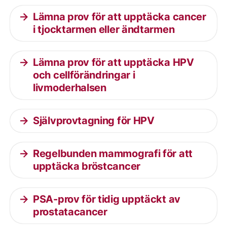
Lämna prov för att upptäcka cancer
i tjocktarmen eller ändtarmen
Lämna prov för att upptäcka HPV
och cellförändringar i
livmoderhalsen
Självprovtagning för HPV
Regelbunden mammografi för att
upptäcka bröstcancer
PSA-prov för tidig upptäckt av
prostatacancer