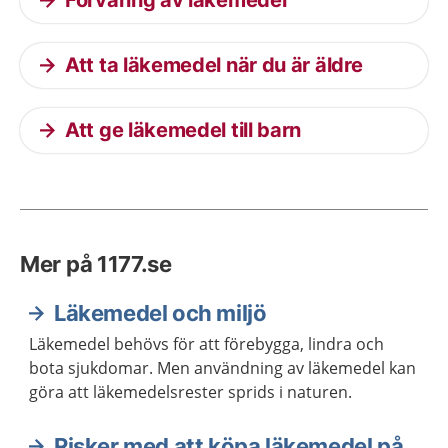
Förvaring av läkemedel
Att ta läkemedel när du är äldre
Att ge läkemedel till barn
Mer på 1177.se
Läkemedel och miljö
Läkemedel behövs för att förebygga, lindra och
bota sjukdomar. Men användning av läkemedel kan
göra att läkemedelsrester sprids i naturen.
Risker med att köpa läkemedel på