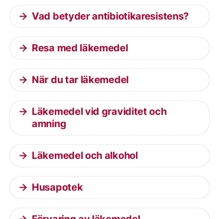
Vad betyder antibiotikaresistens?
Resa med läkemedel
När du tar läkemedel
Läkemedel vid graviditet och
amning
Läkemedel och alkohol
Husapotek