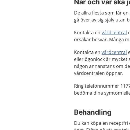
När och var ska 
De allra flesta som får e
gå över av sig själv utan 
Kontakta en
vårdcentral
o
orsakar besvär. Många m
Kontakta en
vårdcentral
e
eller ögonlock är mycket 
någon annanstans om det 
vårdcentralen öppnar.
Ring telefonnummer 1177
bedöma dina symtom eller
Behandling
Du kan köpa en receptfri