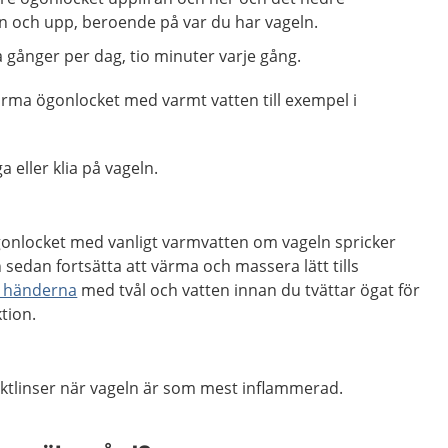
n och upp, beroende på var du har vageln.
 gånger per dag, tio minuter varje gång.
ärma ögonlocket med varmt vatten till exempel i
 eller klia på vageln.
gonlocket med vanligt varmvatten om vageln spricker
 sedan fortsätta att värma och massera lätt tills
a händerna
med tvål och vatten innan du tvättar ögat för
ktion.
ktlinser när vageln är som mest inflammerad.