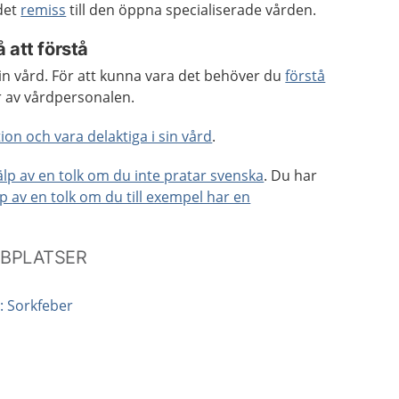
 det
remiss
till den öppna specialiserade vården.
 att förstå
 din vård. För att kunna vara det behöver du
förstå
r av vårdpersonalen.
ion och vara delaktiga i sin vård
.
jälp av en tolk om du inte pratar svenska
. Du har
lp av en tolk om du till exempel har en
BBPLATSER
: Sorkfeber