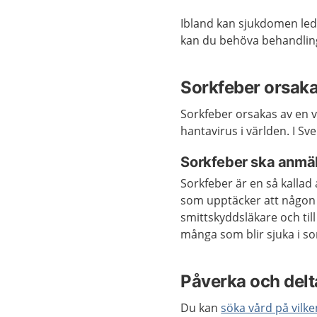
Ibland kan sjukdomen leda 
kan du behöva behandli
Sorkfeber orsaka
Sorkfeber orsakas av en 
hantavirus i världen. I S
Sorkfeber ska anmä
Sorkfeber är en så kallad
som upptäcker att någon 
smittskyddsläkare och til
många som blir sjuka i so
Påverka och delta
Du kan
söka vård på vilk