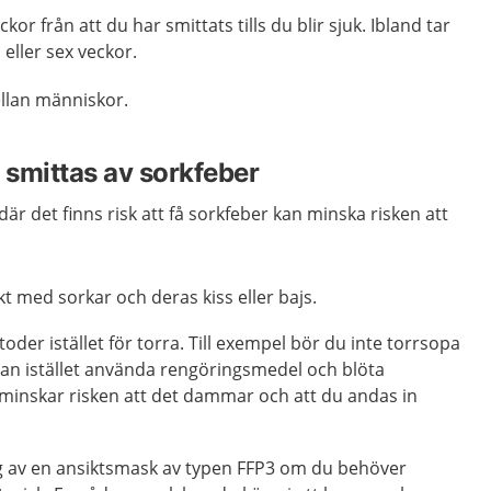
eckor från att du har smittats tills du blir sjuk. Ibland tar
m eller sex veckor.
ellan människor.
 smittas av sorkfeber
är det finns risk att få sorkfeber kan minska risken att
t med sorkar och deras kiss eller bajs.
der istället för torra. Till exempel bör du inte torrsopa
an istället använda rengöringsmedel och blöta
minskar risken att det dammar och att du andas in
 av en ansiktsmask av typen FFP3 om du behöver