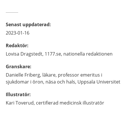
Senast uppdaterad
:
2023-01-16
Redaktör
:
Lovisa
Dragstedt,
1177.se, nationella redaktionen
Granskare
:
Danielle
Friberg,
läkare, professor emeritus i
sjukdomar i öron, näsa och hals,
Uppsala Universitet
Illustratör
:
Kari
Toverud,
certifierad medicinsk illustratör