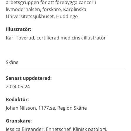
arbetsgruppen för att förebygga cancer i
livmoderhalsen, forskare,
Karolinska
Universitetssjukhuset,
Huddinge
Illustratör
:
Kari
Toverud,
certifierad medicinsk illustratör
Skåne
Senast uppdaterad
:
2024-05-24
Redaktör
:
Johan
Nilsson,
1177.se, Region Skåne
Granskare
:
Jessica
Birgander,
Enhetschef,
Klinisk patologi,