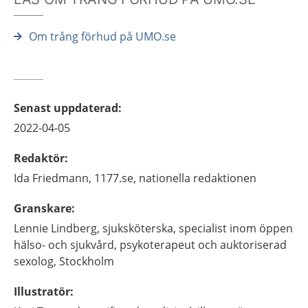
Om trång förhud på UMO.se
Senast uppdaterad
:
2022-04-05
Redaktör
:
Ida
Friedmann,
1177.se, nationella redaktionen
Granskare
:
Lennie
Lindberg,
sjuksköterska, specialist inom öppen
hälso- och sjukvård, psykoterapeut och auktoriserad
sexolog,
Stockholm
Illustratör
: