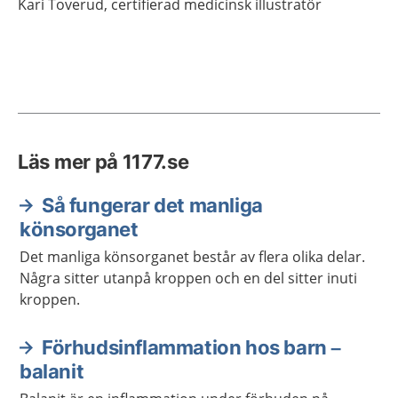
Kari
Toverud,
certifierad medicinsk illustratör
Läs mer på 1177.se
Så fungerar det manliga
könsorganet
Det manliga könsorganet består av flera olika delar.
Några sitter utanpå kroppen och en del sitter inuti
kroppen.
Förhudsinflammation hos barn –
balanit