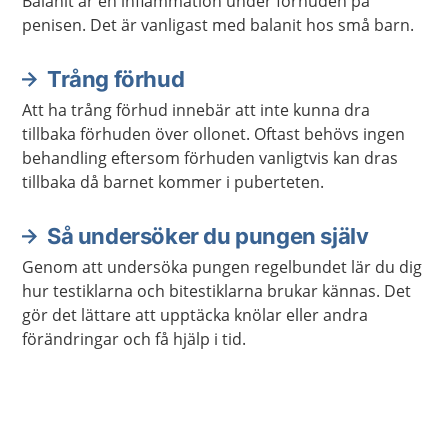
Balanit är en inflammation under förhuden på
penisen. Det är vanligast med balanit hos små barn.
Trång förhud
Att ha trång förhud innebär att inte kunna dra
tillbaka förhuden över ollonet. Oftast behövs ingen
behandling eftersom förhuden vanligtvis kan dras
tillbaka då barnet kommer i puberteten.
Så undersöker du pungen själv
Genom att undersöka pungen regelbundet lär du dig
hur testiklarna och bitestiklarna brukar kännas. Det
gör det lättare att upptäcka knölar eller andra
förändringar och få hjälp i tid.