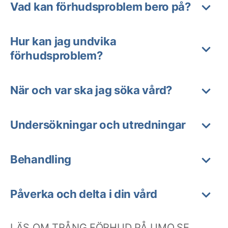
Vad kan förhudsproblem bero på?
Hur kan jag undvika
förhudsproblem?
När och var ska jag söka vård?
Undersökningar och utredningar
Behandling
Påverka och delta i din vård
LÄS OM TRÅNG FÖRHUD PÅ UMO.SE