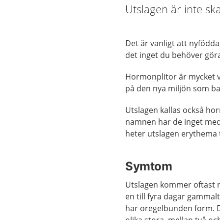
Utslagen är inte ska
Det är vanligt att nyfödda 
det inget du behöver göra
Hormonplitor är mycket v
på den nya miljön som bar
Utslagen kallas också hor
namnen har de inget med 
heter utslagen erythema
Symtom
Utslagen kommer oftast n
en till fyra dagar gammal
har oregelbunden form. 