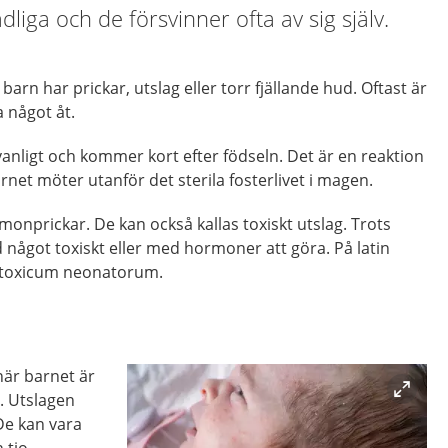
dliga och de försvinner ofta av sig själv.
barn har prickar, utslag eller torr fjällande hud. Oftast är
 något åt.
anligt och kommer kort efter födseln. Det är en reaktion
net möter utanför det sterila fosterlivet i magen.
monprickar. De kan också kallas toxiskt utslag. Trots
något toxiskt eller med hormoner att göra. På latin
 toxicum neonatorum.
är barnet är
t. Utslagen
De kan vara