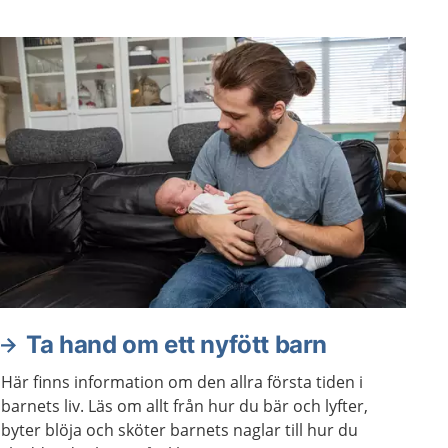
Ta hand om ett nyfött barn
Här finns information om den allra första tiden i
barnets liv. Läs om allt från hur du bär och lyfter,
byter blöja och sköter barnets naglar till hur du