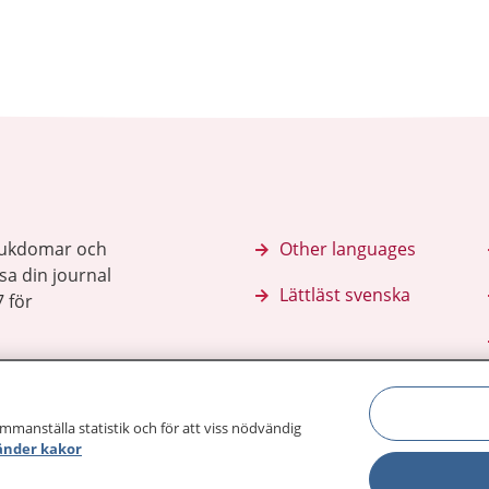
sjukdomar och
Other languages
sa din journal
Lättläst svenska
 för
ammanställa statistik och för att viss nödvändig
änder kakor