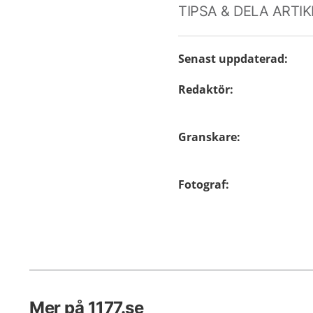
TIPSA & DELA ARTI
Senast uppdaterad
:
Redaktör
:
Granskare
:
Fotograf
:
Mer på 1177.se