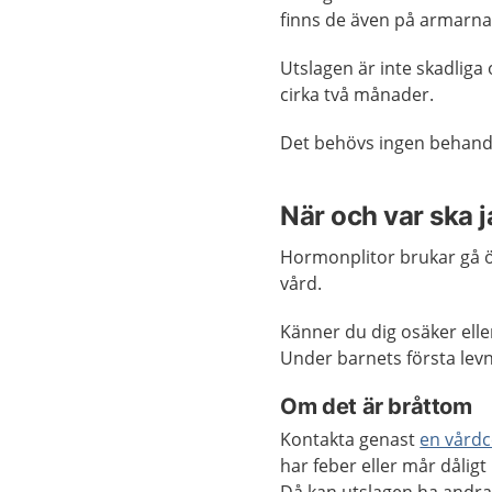
finns de även på armarna
Utslagen är inte skadliga 
cirka två månader.
Det behövs ingen behandl
När och var ska 
Hormonplitor brukar gå öv
vård.
Känner du dig osäker elle
Under barnets första lev
Om det är bråttom
Kontakta genast
en vårdc
har feber eller mår dåligt 