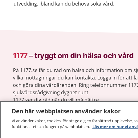
utveckling. Ibland kan du behöva söka vård.
1177
–
tryggt om din hälsa och vård
På 1177.se får du råd om hälsa och information om 
vilka mottagningar du kan kontakta. Logga in för att lä
och göra dina vårdärenden. Ring telefonnummer 1177
sjukvårdsrådgivning dygnet runt.
1177 ger dig råd när du vill må bättre.
Den här webbplatsen använder kakor
Vi använder kakor, cookies, för att ge dig en förbättrad upplevelse, s
funktionalitet ska fungera på webbplatsen.
Läs mer om hur vi anv