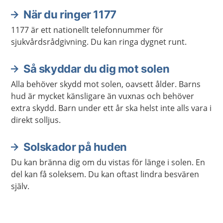
När du ringer 1177
1177 är ett nationellt telefonnummer för
sjukvårdsrådgivning. Du kan ringa dygnet runt.
Så skyddar du dig mot solen
Alla behöver skydd mot solen, oavsett ålder. Barns
hud är mycket känsligare än vuxnas och behöver
extra skydd. Barn under ett år ska helst inte alls vara i
direkt solljus.
Solskador på huden
Du kan bränna dig om du vistas för länge i solen. En
del kan få soleksem. Du kan oftast lindra besvären
själv.