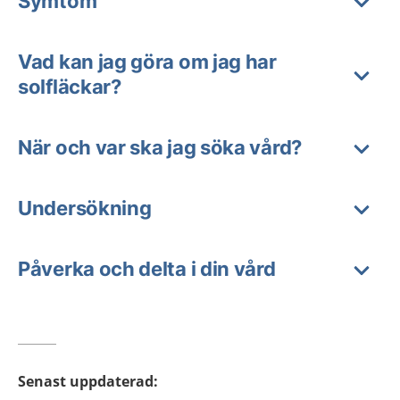
Symtom
Vad kan jag göra om jag har
solfläckar?
När och var ska jag söka vård?
Undersökning
Påverka och delta i din vård
Senast uppdaterad
: