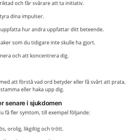
iktad och får svårare att ta initiativ.
styra dina impulser.
 uppfatta hur andra uppfattar ditt beteende.
aker som du tidigare inte skulle ha gjort.
anera och att koncentrera dig.
ed att förstå vad ord betyder eller få svårt att prata.
 stamma eller haka upp dig.
 senare i sjukdomen
u få fler symtom, till exempel följande:
, orolig, likgiltig och trött.