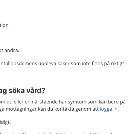
tion
t andra.
ntallobsdemens uppleva saker som inte finns på riktigt.
jag söka vård?
m du eller en närstående har symtom som kan bero på
a mottagningar kan du kontakta genom att
logga in
.
idigt.