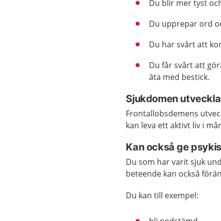
Du blir mer tyst och
Du upprepar ord oc
Du har svårt att k
Du får svårt att gör
äta med bestick.
Sjukdomen utveckla
Frontallobsdemens utveck
kan leva ett aktivt liv i mån
Kan också ge psyki
Du som har varit sjuk und
beteende kan också förän
Du kan till exempel: