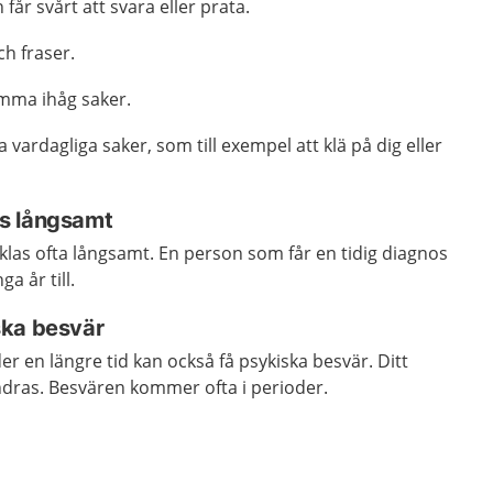
 får svårt att svara eller prata.
h fraser.
omma ihåg saker.
a vardagliga saker, som till exempel att klä på dig eller
s långsamt
las ofta långsamt. En person som får en tidig diagnos
ga år till.
ska besvär
er en längre tid kan också få psykiska besvär. Ditt
dras. Besvären kommer ofta i perioder.