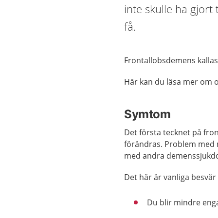
inte skulle ha gjort
få.
Frontallobsdemens kalla
Här kan du läsa mer om o
Symtom
Det första tecknet på fro
förändras. Problem med 
med andra demenssjukd
Det här är vanliga besvär
Du blir mindre enga