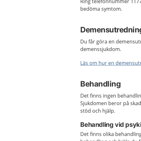
Ring telefonnummer 1177
bedöma symtom.
Demensutrednin
Du får göra en demensutr
demenssjukdom.
Läs om hur en demensutre
Behandling
Det finns ingen behandlin
Sjukdomen beror på skado
stöd och hjälp.
Behandling vid psyk
Det finns olika behandlin