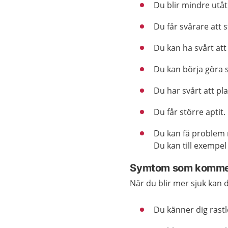
Du blir mindre utåtr
Du får svårare att 
Du kan ha svårt att
Du kan börja göra s
Du har svårt att pl
Du får större aptit.
Du kan få problem m
Du kan till exempel
Symtom som kommer
När du blir mer sjuk kan d
Du känner dig rastlös