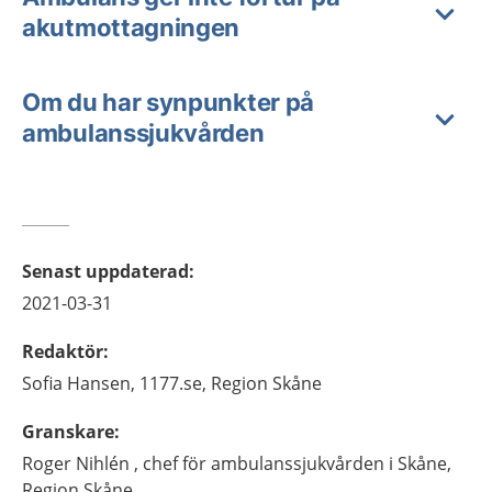
akutmottagningen
Om du har synpunkter på
ambulanssjukvården
Senast uppdaterad
:
2021-03-31
Redaktör
:
Sofia
Hansen,
1177.se, Region Skåne
Granskare
:
Roger
Nihlén ,
chef för ambulanssjukvården i Skåne,
Region Skåne