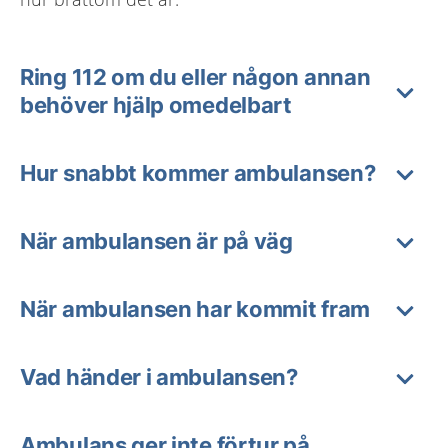
Ring 112 om du eller någon annan
behöver hjälp omedelbart
Hur snabbt kommer ambulansen?
När ambulansen är på väg
När ambulansen har kommit fram
Vad händer i ambulansen?
Ambulans ger inte förtur på