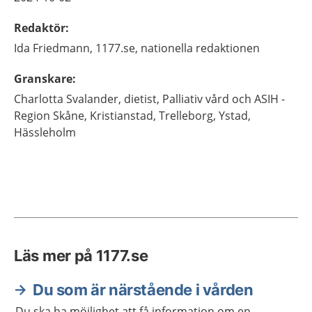
Redaktör
:
Ida
Friedmann,
1177.se, nationella redaktionen
Granskare
:
Charlotta
Svalander,
dietist,
Palliativ vård och ASIH -
Region Skåne,
Kristianstad, Trelleborg, Ystad,
Hässleholm
Läs mer på 1177.se
Du som är närstående i vården
Du ska ha möjlighet att få information om en