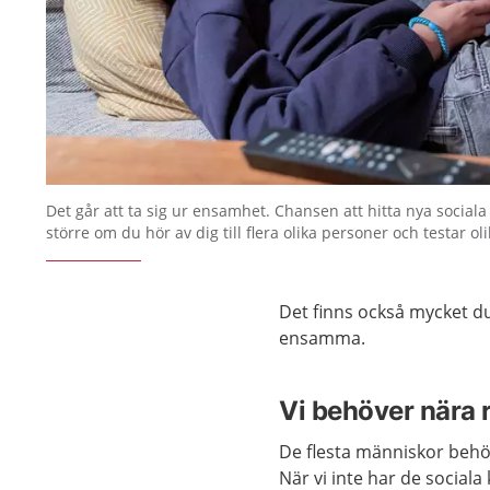
Det går att ta sig ur ensamhet. Chansen att hitta nya soci
större om du hör av dig till flera olika personer och testar ol
Det finns också mycket d
ensamma.
Vi behöver nära r
De flesta människor behöv
När vi inte har de social