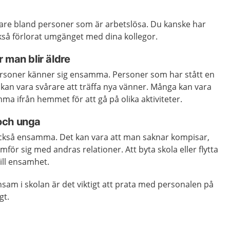
are bland personer som är arbetslösa. Du kanske har
kså förlorat umgänget med dina kollegor.
 man blir äldre
 personer känner sig ensamma. Personer som har stått en
 kan vara svårare att träffa nya vänner. Många kan vara
ma ifrån hemmet för att gå på olika aktiviteter.
och unga
ckså ensamma. Det kan vara att man saknar kompisar,
ämför sig med andras relationer. Att byta skola eller flytta
ill ensamhet.
sam i skolan är det viktigt att prata med personalen på
gt.