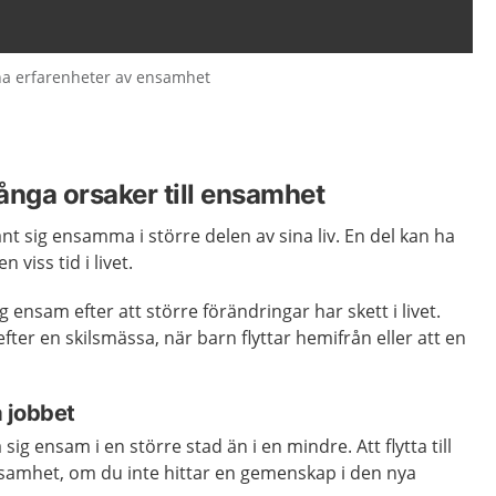
na erfarenheter av ensamhet
ånga orsaker till ensamhet
nt sig ensamma i större delen av sina liv. En del kan ha
viss tid i livet.
g ensam efter att större förändringar har skett i livet.
efter en skilsmässa, när barn flyttar hemifrån eller att en
ra jobbet
sig ensam i en större stad än i en mindre. Att flytta till
ensamhet, om du inte hittar en gemenskap i den nya