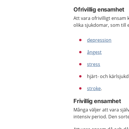
Ofrivillig ensamhet
Att vara ofrivilligt ensa
olika sjukdomar, som till
depression
ångest
stress
hjärt- och kärlsju
stroke
.
Frivillig ensamhet
Många väljer att vara själ
intensiv period. Den sorten