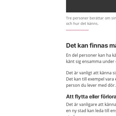
Tre personer berättar om si
och hur det känns.
Det kan finnas m
En del personer kan ha kä
känt sig ensamma under en 
Det är vanligt att känna si
Det kan till exempel vara 
person du lever med dör.
Att flytta eller förlo
Det är vanligare att känna 
en ny stad kan leda till 