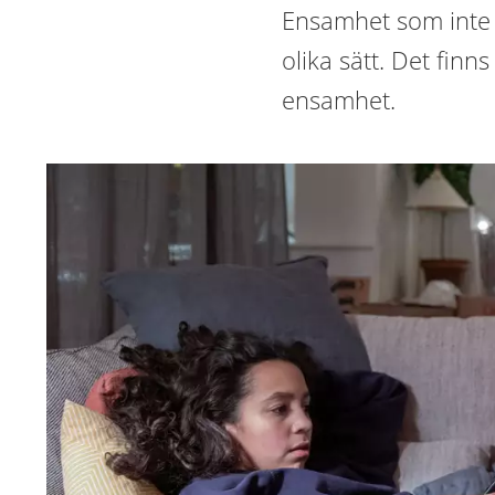
Ensamhet som inte är
olika sätt. Det finn
ensamhet.