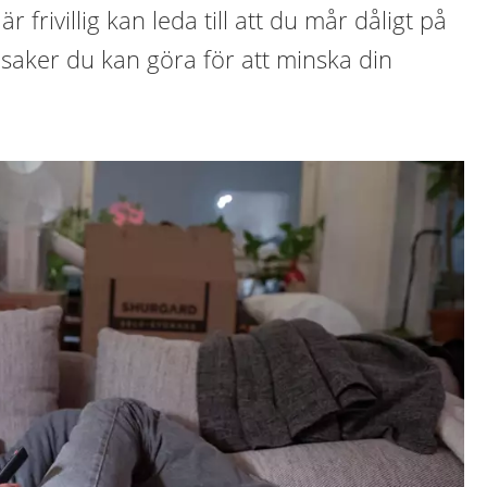
 frivillig kan leda till att du mår dåligt på
s saker du kan göra för att minska din