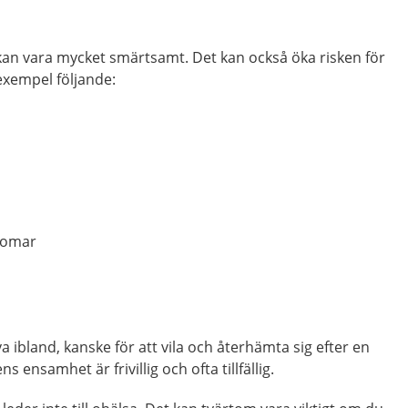
m kan vara mycket smärtsamt. Det kan också öka risken för
 exempel följande:
kdomar
va ibland, kanske för att vila och återhämta sig efter en
s ensamhet är frivillig och ofta tillfällig.