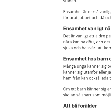
staden.
Ensamhet är också vanlig
förlorat jobbet och då oc
Ensamhet vanligt när
Det är vanligt att äldre
nära kan ha dött, och det
sjuka och ha svårt att kom
Ensamhet hos barn 
Många unga känner sig o
känner sig utanför eller j
hemifrån kan också leda t
Om ett barn känner sig en
skolan så snart som möjli
Att bli förälder