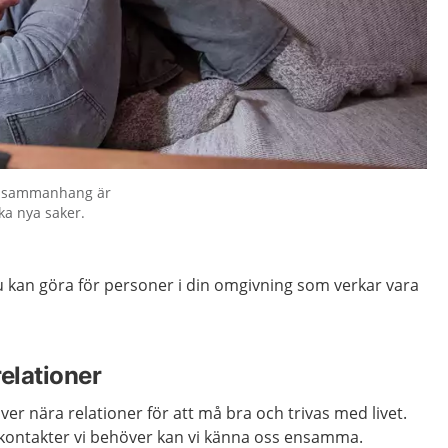
ala sammanhang är
ika nya saker.
u kan göra för personer i din omgivning som verkar vara
elationer
er nära relationer för att må bra och trivas med livet.
a kontakter vi behöver kan vi känna oss ensamma.