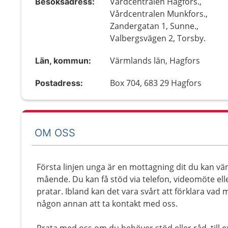
Vårdcentralen Hagfors.,
Besöksadress:
Vårdcentralen Munkfors.,
Zandergatan 1, Sunne.,
Valbergsvägen 2, Torsby.
Värmlands län, Hagfors
Län, kommun:
Box 704, 683 29 Hagfors
Postadress:
OM OSS
Första linjen unga är en mottagning dit du kan vän
mående. Du kan få stöd via telefon, videomöte elle
pratar. Ibland kan det vara svårt att förklara vad 
någon annan att ta kontakt med oss.