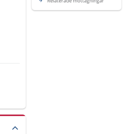
Relaterade mottagningar