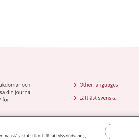
sjukdomar och
Other languages
sa din journal
Lättläst svenska
 för
ammanställa statistik och för att viss nödvändig