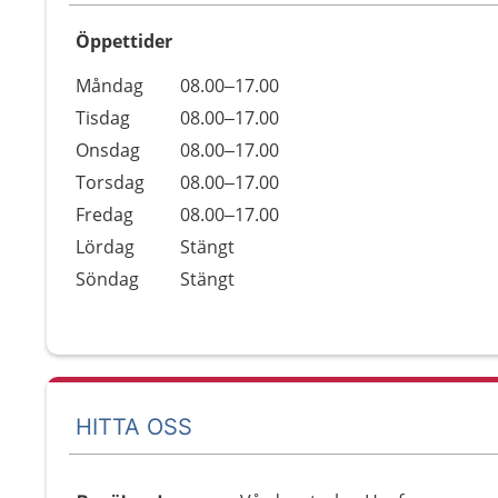
Öppettider
Öppettider
Kommentarer
Måndag
08.00–17.00
Dag
Tisdag
08.00–17.00
Onsdag
08.00–17.00
Torsdag
08.00–17.00
Fredag
08.00–17.00
Lördag
Stängt
Söndag
Stängt
HITTA OSS