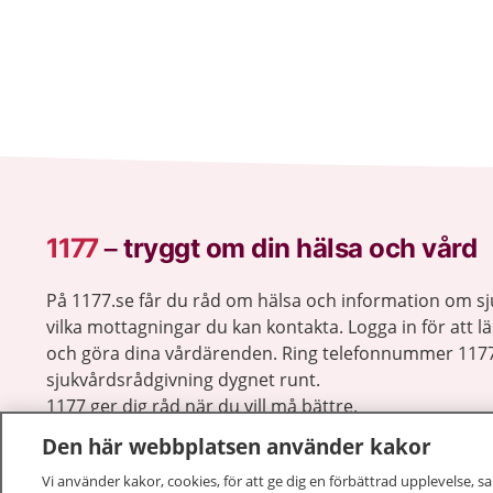
1177
–
tryggt om din hälsa och vård
På 1177.se får du råd om hälsa och information om 
vilka mottagningar du kan kontakta. Logga in för att lä
och göra dina vårdärenden. Ring telefonnummer 1177
sjukvårdsrådgivning dygnet runt.
1177 ger dig råd när du vill må bättre.
Den här webbplatsen använder kakor
Vi använder kakor, cookies, för att ge dig en förbättrad upplevelse, s