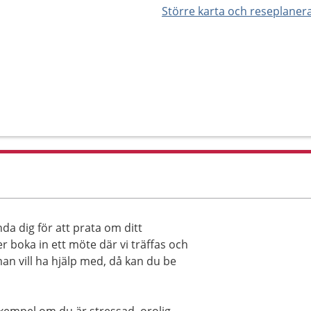
Större karta och reseplaner
da dig för att prata om ditt
r boka in ett möte där vi träffas och
man vill ha hjälp med, då kan du be