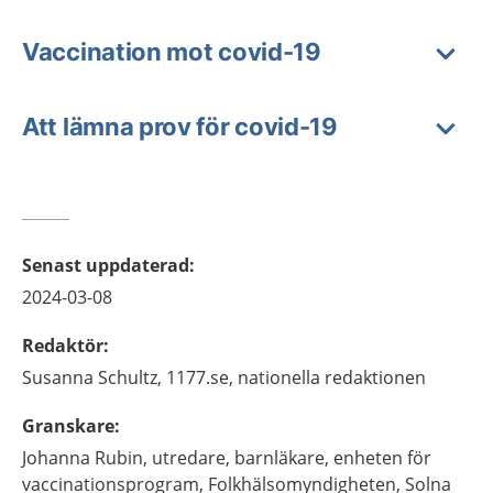
Vaccination mot covid-19
Att lämna prov för covid-19
Senast uppdaterad
:
2024-03-08
Redaktör
:
Susanna
Schultz,
1177.se, nationella redaktionen
Granskare
:
Johanna
Rubin,
utredare, barnläkare,
enheten för
vaccinationsprogram, Folkhälsomyndigheten,
Solna