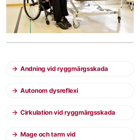
Aktuella artiklar
Andning vid ryggmärgsskada
Autonom dysreflexi
Cirkulation vid ryggmärgsskada
Mage och tarm vid