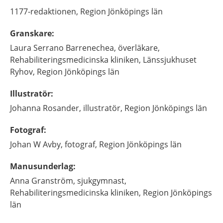
1177-redaktionen,
Region Jönköpings län
Granskare
:
Laura
Serrano Barrenechea,
överläkare,
Rehabiliteringsmedicinska kliniken, Länssjukhuset
Ryhov, Region Jönköpings län
Illustratör
:
Johanna
Rosander,
illustratör,
Region Jönköpings län
Fotograf
:
Johan
W Avby,
fotograf,
Region Jönköpings län
Manusunderlag
:
Anna
Granström,
sjukgymnast,
Rehabiliteringsmedicinska kliniken, Region Jönköpings
län