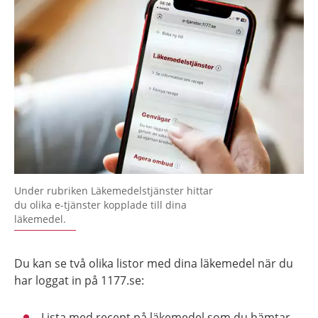
Under rubriken Läkemedelstjänster hittar
du olika e-tjänster kopplade till dina
läkemedel.
Du kan se två olika listor med dina läkemedel när du
har loggat in på 1177.se:
Lista med recept på läkemedel som du hämtar