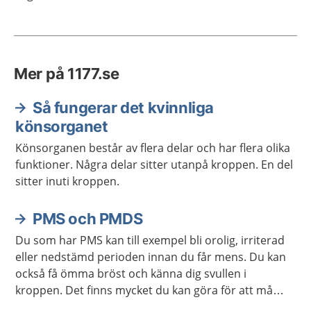
Mer på 1177.se
Så fungerar det kvinnliga
könsorganet
Könsorganen består av flera delar och har flera olika
funktioner. Några delar sitter utanpå kroppen. En del
sitter inuti kroppen.
PMS och PMDS
Du som har PMS kan till exempel bli orolig, irriterad
eller nedstämd perioden innan du får mens. Du kan
också få ömma bröst och känna dig svullen i
kroppen. Det finns mycket du kan göra för att må
bättre om du har PMS.