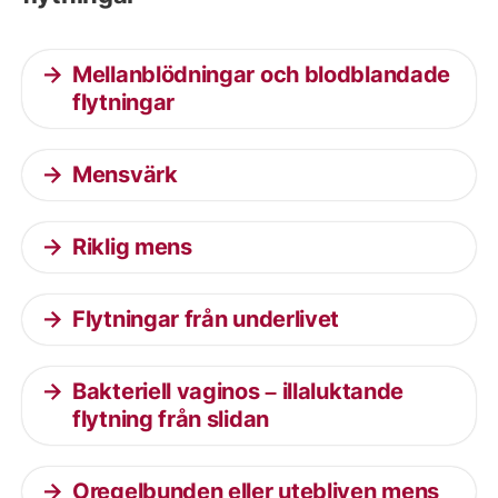
Mellanblödningar och blodblandade
flytningar
Mensvärk
Riklig mens
Flytningar från underlivet
Bakteriell vaginos – illaluktande
flytning från slidan
Oregelbunden eller utebliven mens