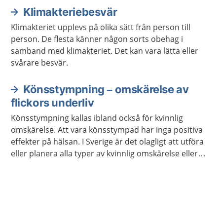
Klimakteriebesvär
Klimakteriet upplevs på olika sätt från person till
person. De flesta känner någon sorts obehag i
samband med klimakteriet. Det kan vara lätta eller
svårare besvär.
Könsstympning – omskärelse av
flickors underliv
Könsstympning kallas ibland också för kvinnlig
omskärelse. Att vara könsstympad har inga positiva
effekter på hälsan. I Sverige är det olagligt att utföra
eller planera alla typer av kvinnlig omskärelse eller
könsstympning.