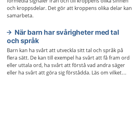
förmedla signaler från och till kroppens olika sinnen
och kroppsdelar. Det gör att kroppens olika delar kan
samarbeta.
När barn har svårigheter med tal
och språk
Barn kan ha svårt att utveckla sitt tal och språk på
flera sätt. De kan till exempel ha svårt att få fram ord
eller uttala ord, ha svårt att förstå vad andra säger
eller ha svårt att göra sig förstådda. Läs om vilket
stöd och behandling barnet och du kan få.