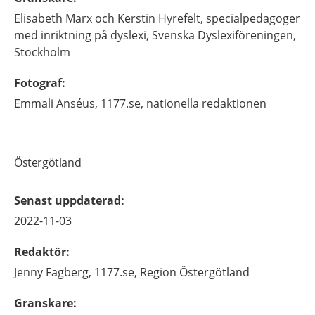
Elisabeth Marx och Kerstin Hyrefelt,
specialpedagoger
med inriktning på dyslexi,
Svenska Dyslexiföreningen,
Stockholm
Fotograf
:
Emmali
Anséus,
1177.se, nationella redaktionen
Östergötland
Senast uppdaterad
:
2022-11-03
Redaktör
:
Jenny
Fagberg,
1177.se, Region Östergötland
Granskare
: