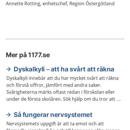
Annette
Rotting,
enhetschef,
Region Östergötland
Mer på 1177.se
Dyskalkyli – att ha svårt att räkna
Dyskalkyli innebär att du har mycket svårt att räkna
och förstå siffror, jämfört med andra saker.
Svårigheterna märks oftast redan i förskolan eller
under de första skolåren. Sök hjälp om du tror att du
eller ditt barn har dyskalkyli.
Så fungerar nervsystemet
Nervsystemets uppgift är att ta emot och att