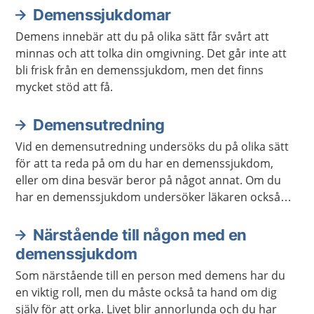
Demenssjukdomar
Demens innebär att du på olika sätt får svårt att
minnas och att tolka din omgivning. Det går inte att
bli frisk från en demenssjukdom, men det finns
mycket stöd att få.
Demensutredning
Vid en demensutredning undersöks du på olika sätt
för att ta reda på om du har en demenssjukdom,
eller om dina besvär beror på något annat. Om du
har en demenssjukdom undersöker läkaren också
vilken sorts demenssjukdom du har.
Närstående till någon med en
demenssjukdom
Som närstående till en person med demens har du
en viktig roll, men du måste också ta hand om dig
själv för att orka. Livet blir annorlunda och du har