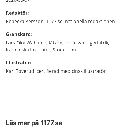
2026-05-07
Redaktör
:
Rebecka
Persson,
1177.se, nationella redaktionen
Granskare
:
Lars Olof
Wahlund,
läkare, professor i geriatrik,
Karolinska Institutet,
Stockholm
Illustratör
:
Kari
Toverud,
certifierad medicinsk illustratör
Läs mer på 1177.se