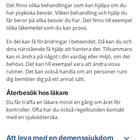
Det finns olika behandlingar som kan hjälpa om du
har psykiska besvär. Vilken behandling och hjälp du
får beror på vilka besvär du har. Det finns till exempel
olika läkemedel som du kan prova.
En del kan få förändringar i beteendet. Då kan du och
dina närstående få hjälp att hantera det. Tillsammans
kan ni ändra på något i din vardag eller miljö, om det
behövs. Det kan till exempel vara att ändra vissa
rutiner. Det kan också handla om att personer runt
dig bemöter dig på ett annat sätt.
Återbesök hos läkare
Du får träffa en läkare minst en gång om året för
kontroller. Ofta har du också regelbunden kontakt
med en sjuksköterska.
Att leva med en demenssjukdom