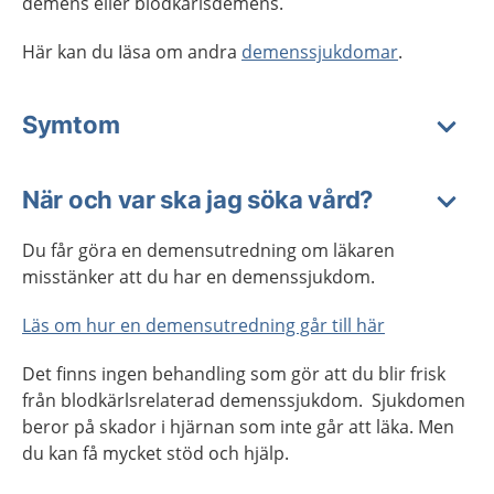
demens eller blodkärlsdemens.
Här kan du Iäsa om andra
demenssjukdomar
.
Symtom
När och var ska jag söka vård?
Du får göra en demensutredning om läkaren
misstänker att du har en demenssjukdom.
Läs om hur en demensutredning går till här
Det finns ingen behandling som gör att du blir frisk
från blodkärlsrelaterad demenssjukdom. Sjukdomen
beror på skador i hjärnan som inte går att läka. Men
du kan få mycket stöd och hjälp.