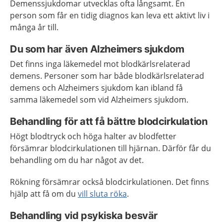
Demenssjukdomar utvecklas ofta långsamt. En
person som får en tidig diagnos kan leva ett aktivt liv i
många år till.
Du som har även Alzheimers sjukdom
Det finns inga läkemedel mot blodkärlsrelaterad
demens. Personer som har både blodkärlsrelaterad
demens och Alzheimers sjukdom kan ibland få
samma läkemedel som vid Alzheimers sjukdom.
Behandling för att få bättre blodcirkulation
Högt blodtryck och höga halter av blodfetter
försämrar blodcirkulationen till hjärnan. Därför får du
behandling om du har något av det.
Rökning försämrar också blodcirkulationen. Det finns
hjälp att få om du
vill sluta röka
.
Behandling vid psykiska besvär