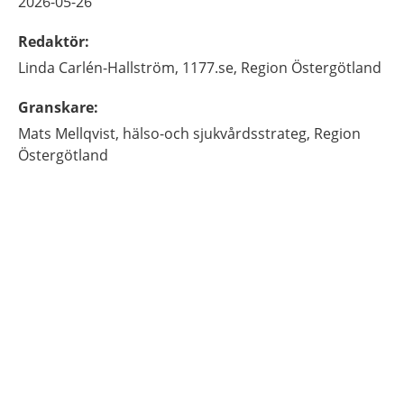
2026-05-26
Redaktör
:
Linda
Carlén-Hallström,
1177.se, Region Östergötland
Granskare
:
Mats
Mellqvist,
hälso-och sjukvårdsstrateg,
Region
Östergötland